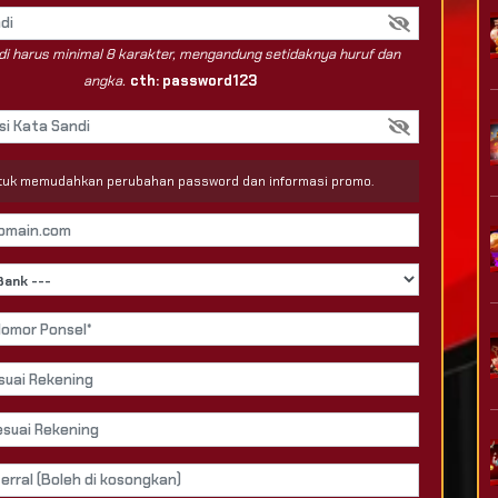
di harus minimal 8 karakter, mengandung setidaknya huruf dan
angka.
cth: password123
untuk memudahkan perubahan password dan informasi promo.