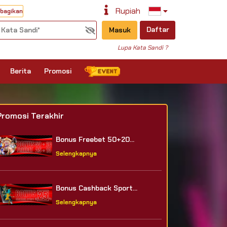
Rupiah
ikan Setiap Selasa Siang || Klaim Cashback Slot Anda Setiap Hari !!! Livechat 
Daftar
Masuk
Lupa Kata Sandi ?
Berita
Promosi
Promosi Terakhir
Bonus Freebet 50+20...
Selengkapnya
Bonus Cashback Sport...
Selengkapnya