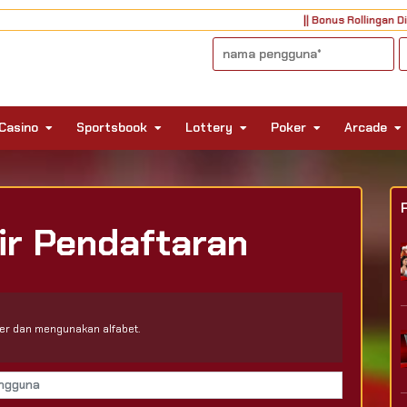
|| Bonus Rollingan Dibag
Casino
Sportsbook
Lottery
Poker
Arcade
ir Pendaftaran
ter dan mengunakan alfabet.