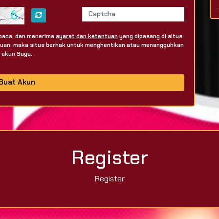
embaca, dan menerima
syarat dan ketentuan
yang dipasang di situs
entuan, maka situs berhak untuk menghentikan atau menangguhkan
akun Saya.
Buat Akun
Register
Register