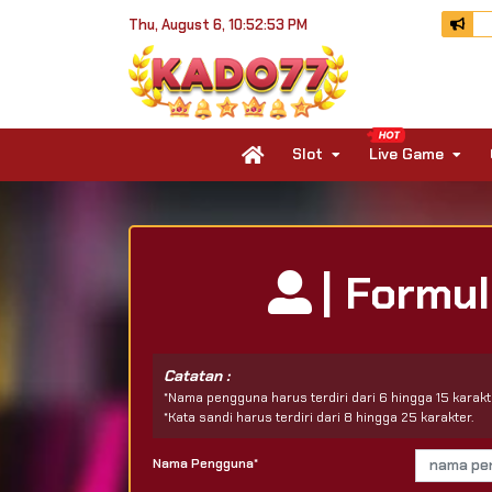
Thu, August 6, 10:52:54 PM
60**Ju****i telah berhasil WD sebesar Rp.1.800.000
Slot
Live Game
| Formul
Catatan :
*Nama pengguna harus terdiri dari 6 hingga 15 karak
*Kata sandi harus terdiri dari 8 hingga 25 karakter.
Nama Pengguna*