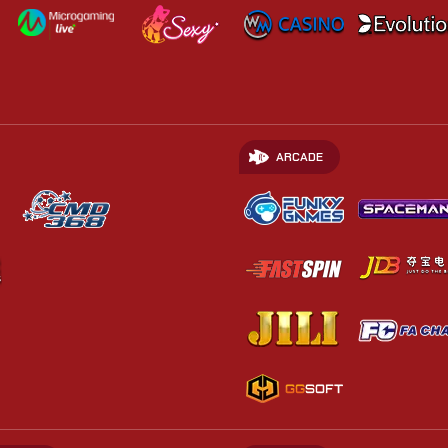
ARCADE